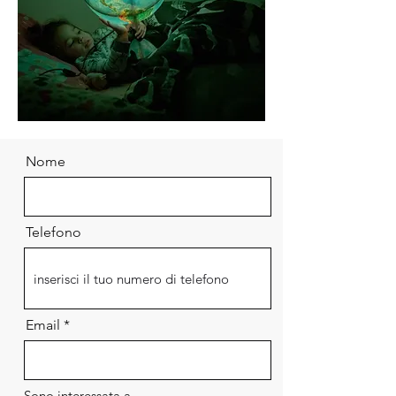
Nome
Telefono
Email
Sono interessata a